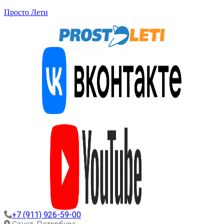
Просто Лети
+7 (911) 926-59-00