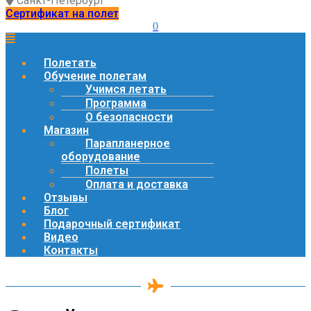
Санкт-Петербург
Сертификат на полет
0
Полетать
Обучение полетам
Учимся летать
Программа
О безопасности
Магазин
Парапланерное
оборудование
Полеты
Оплата и доставка
Отзывы
Блог
Подарочный сертификат
Видео
Контакты