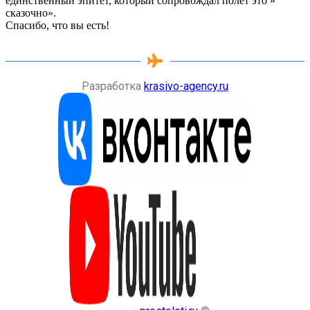
единственный эпитет, который сопровождал полет это »
сказочно».
Спасибо, что вы есть!
Разработка
krasivo-agency.ru