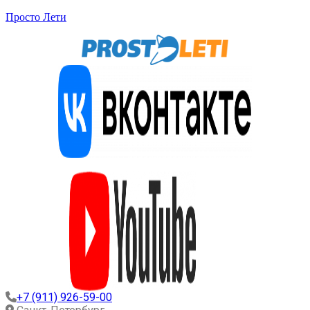
Просто Лети
+7 (911) 926-59-00