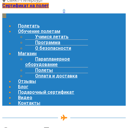
Санкт-Петербург
Сертификат на полет
0
Полетать
Обучение полетам
Учимся летать
Программа
О безопасности
Магазин
Парапланерное
оборудование
Полеты
Оплата и доставка
Отзывы
Блог
Подарочный сертификат
Видео
Контакты