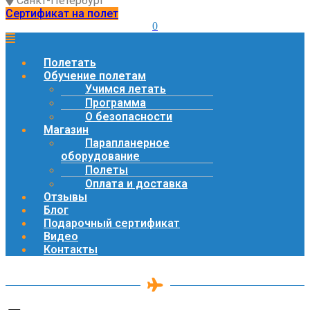
Санкт-Петербург
Сертификат на полет
0
Полетать
Обучение полетам
Учимся летать
Программа
О безопасности
Магазин
Парапланерное
оборудование
Полеты
Оплата и доставка
Отзывы
Блог
Подарочный сертификат
Видео
Контакты