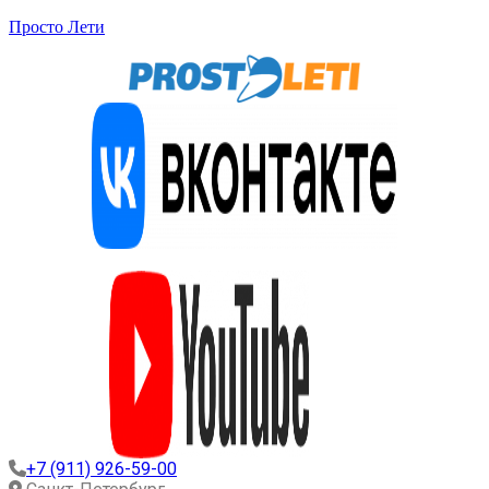
Просто Лети
+7 (911) 926-59-00