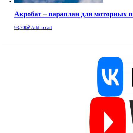
Акробат – параплан для моторных п
93,700
₽
Add to cart