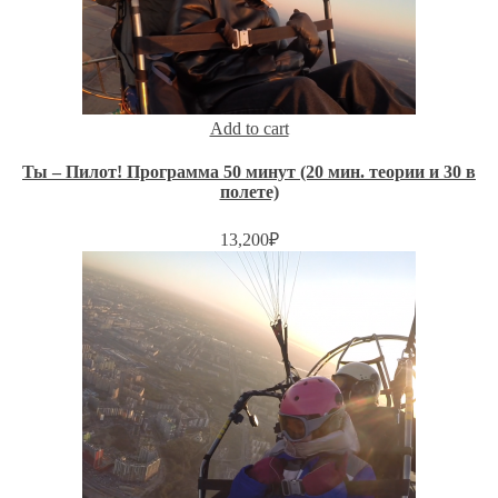
Add to cart
Ты – Пилот! Программа 50 минут (20 мин. теории и 30 в
полете)
13,200
₽