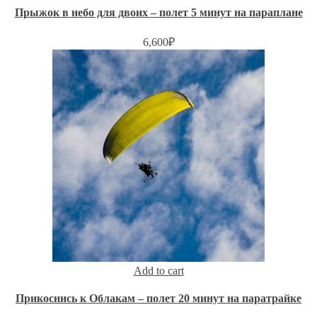
Прыжок в небо для двоих – полет 5 минут на параплане
6,600
₽
Add to cart
Прикоснись к Облакам – полет 20 минут на паратрайке