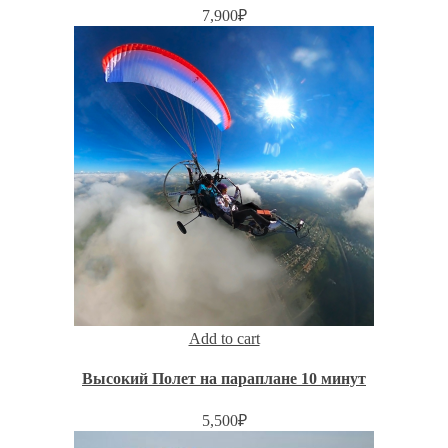
7,900
₽
Add to cart
Высокий Полет на параплане 10 минут
5,500
₽