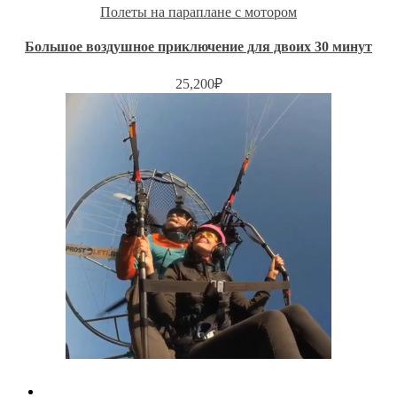
Полеты на параплане с мотором
Большое воздушное приключение для двоих 30 минут
25,200
₽
Quick View