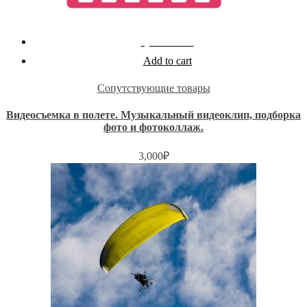
Quick View
Add to cart
Сопутствующие товары
Видеосъемка в полете. Музыкальный видеоклип, подборка
фото и фотоколлаж.
3,000
₽