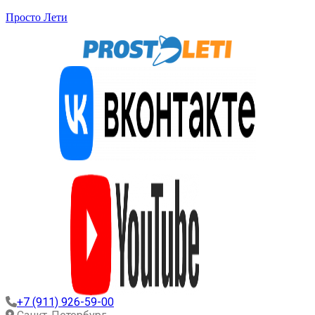
Просто Лети
+7 (911) 926-59-00