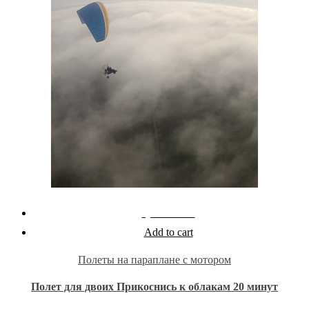
Quick View
Add to cart
Полеты на параплане с мотором
Полет для двоих Прикоснись к облакам 20 минут