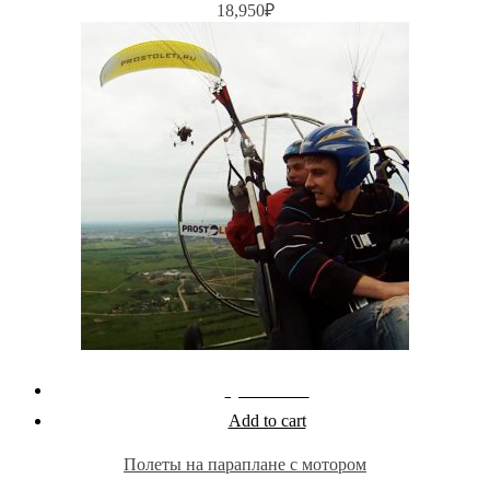
18,950
₽
Quick View
Add to cart
Полеты на параплане с мотором