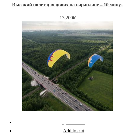
Высокий полет для двоих на параплане – 10 минут
13,200
₽
Quick View
Add to cart