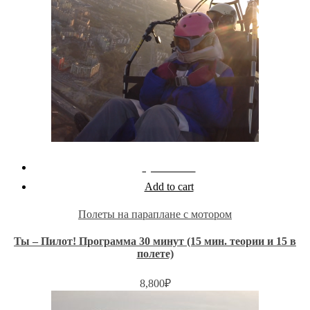
Quick View
Add to cart
Полеты на параплане с мотором
Ты – Пилот! Программа 30 минут (15 мин. теории и 15 в
полете)
8,800
₽