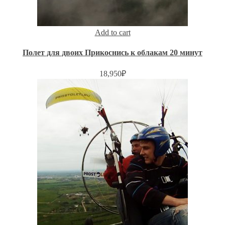
Add to cart
Полет для двоих Прикоснись к облакам 20 минут
18,950
₽