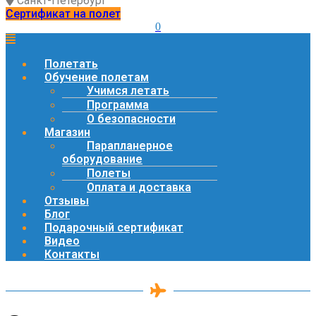
Санкт-Петербург
Сертификат на полет
0
Полетать
Обучение полетам
Учимся летать
Программа
О безопасности
Магазин
Парапланерное
оборудование
Полеты
Оплата и доставка
Отзывы
Блог
Подарочный сертификат
Видео
Контакты