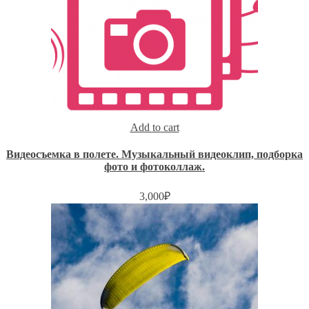
Add to cart
Видеосъемка в полете. Музыкальный видеоклип, подборка
фото и фотоколлаж.
3,000
₽