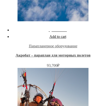
Quick View
Add to cart
Парапланерное оборудование
Акробат – параплан для моторных полетов
93,700
₽