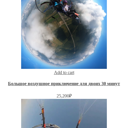
Add to cart
Большое воздушное приключение для двоих 30 минут
25,200
₽