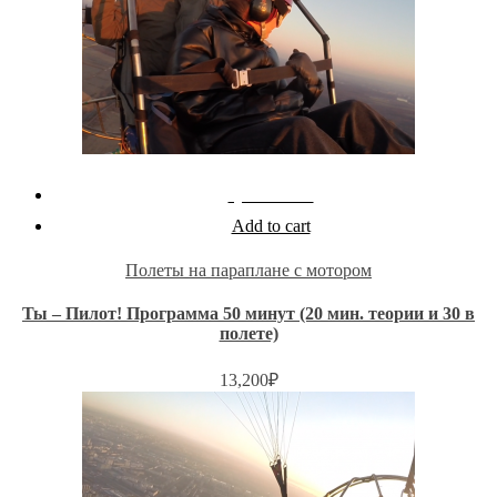
Quick View
Add to cart
Полеты на параплане с мотором
Ты – Пилот! Программа 50 минут (20 мин. теории и 30 в
полете)
13,200
₽