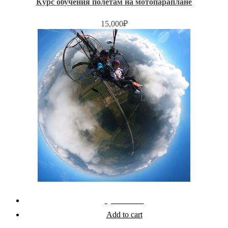
Курс обучения полетам на мотопараплане
15,000
₽
Quick View
Add to cart