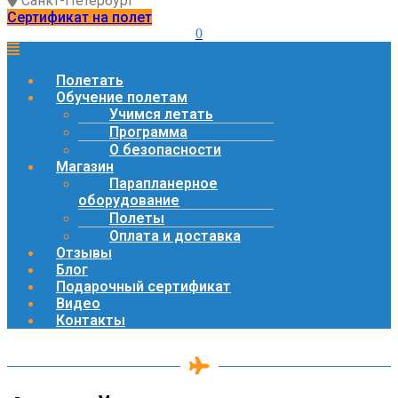
Санкт-Петербург
Сертификат на полет
0
Полетать
Обучение полетам
Учимся летать
Программа
О безопасности
Магазин
Парапланерное
оборудование
Полеты
Оплата и доставка
Отзывы
Блог
Подарочный сертификат
Видео
Контакты