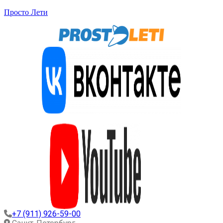
Просто Лети
+7 (911) 926-59-00